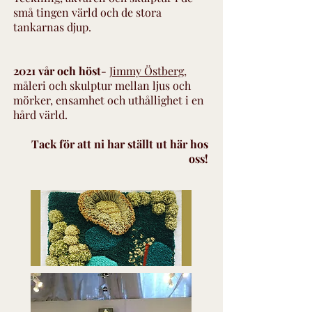
små tingen värld och de stora
tankarnas djup.
2021 vår och höst-
Jimmy Östberg
,
måleri och skulptur mellan ljus och
mörker, ensamhet och uthållighet i en
hård värld.
Tack för att ni har ställt ut här hos
oss!